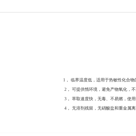
1， 临界温度低，适用于热敏性化合物
2， 可提供惰环境，避免产物氧化，
3， 萃取速度快，无毒、不易燃，使
4， 无溶剂残留，无硝酸盐和重金属离