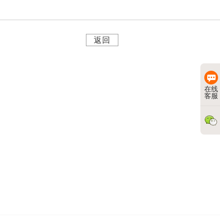
返回
在线
客服