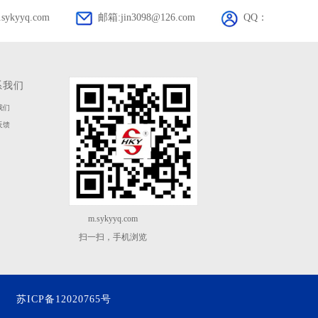
ykyyq.com
邮箱:jin3098@126.com
QQ：
系我们
我们
反馈
m.sykyyq.com
扫一扫，手机浏览
公司
苏ICP备12020765号