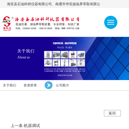
海安县石油科研仪器有限公司、南通市华安超临界萃取有限公
司，公司官网:www.sykyyq.com，欢迎访问！ 热线：
15996616200、13861919695、13906276600
关于我们
About us
关于我们
资质荣誉
公司图片
返回
上一条:机器调试